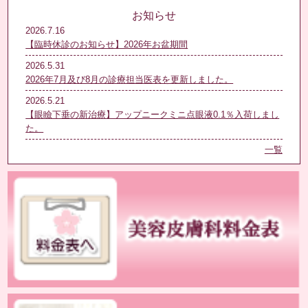
お知らせ
2026.7.16
【臨時休診のお知らせ】2026年お盆期間
2026.5.31
2026年7月及び8月の診療担当医表を更新しました。
2026.5.21
【眼瞼下垂の新治療】アップニークミニ点眼液0.1％入荷しまし
た。
一覧