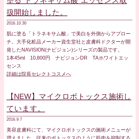
塗る”トラネキサム酸”エッセンス取
扱開始しました。
2016.10.30
肌に塗る「トラネキサム酸」で美白を外側からアプロー
チ。大手化粧品メーカー資生堂社と皮膚科ドクターが開
発したNAVISION(ナビジョン)シリーズの製品です。
1本45ml 10,800円 ナビジョンDR TAホワイトエッ
センス
詳細は院長セレクトコスメへ
【NEW】マイクロボトックス施術し
ています。
2016.9.7
美容皮膚科にて、マイクロボトックスの施術メニューが
増えました。従来のボトックスのように筋肉を抑制する