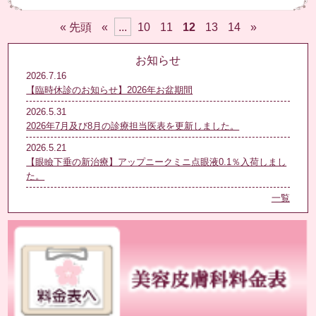
« 先頭
«
...
10
11
12
13
14
»
お知らせ
2026.7.16
【臨時休診のお知らせ】2026年お盆期間
2026.5.31
2026年7月及び8月の診療担当医表を更新しました。
2026.5.21
【眼瞼下垂の新治療】アップニークミニ点眼液0.1％入荷しまし
た。
一覧