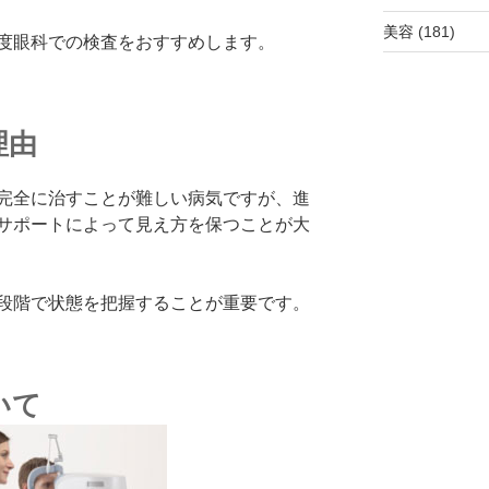
美容
(181)
度眼科での検査をおすすめします。
理由
完全に治すことが難しい病気ですが、進
サポートによって見え方を保つことが大
段階で状態を把握することが重要です。
いて