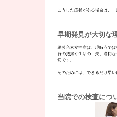
こうした症状がある場合は、一
早期発見が大切な
網膜色素変性症は、現時点では
行の把握や生活の工夫、適切な
切です。
そのためには、できるだけ早い
当院での検査につ