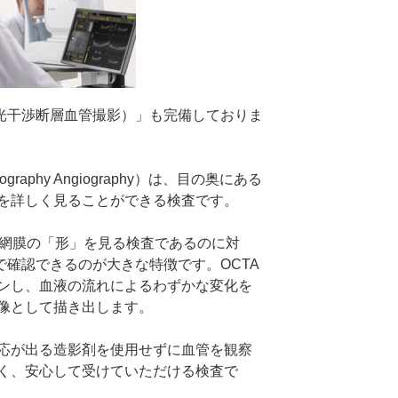
（光干渉断層血管撮影）」も完備しておりま
Tomography Angiography）は、目の奥にある
を詳しく見ることができる検査です。
が網膜の「形」を見る検査であるのに対
で確認できるのが大きな特徴です。OCTA
ンし、血液の流れによるわずかな変化を
像として描き出します。
応が出る造影剤を使用せずに血管を観察
く、安心して受けていただける検査で